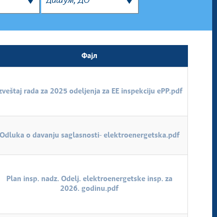
Фајл
zveštaj rada za 2025 odeljenja za EE inspekciju ePP.pdf
Odluka o davanju saglasnosti- elektroenergetska.pdf
Plan insp. nadz. Odelj. elektroenergetske insp. za
2026. godinu.pdf