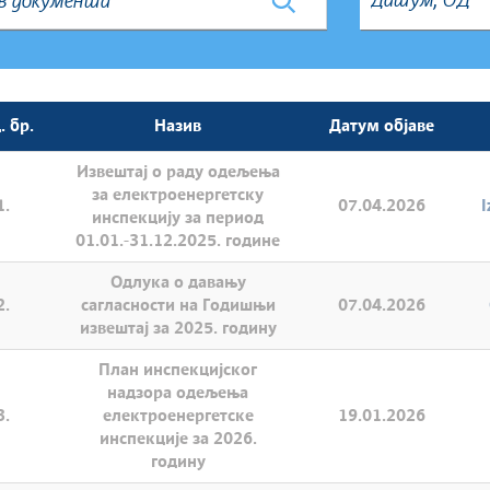
. бр.
Назив
Датум објаве
Извештај о раду одељења
за електроенергетску
1.
07.04.2026
I
инспекцију за период
01.01.-31.12.2025. године
Одлука о давању
2.
сагласности на Годишњи
07.04.2026
извештај за 2025. годину
План инспекцијског
надзора одељења
3.
електроенергетске
19.01.2026
инспекције за 2026.
годину