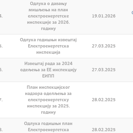
Одлука о давању
мишљења на план
4.
електроенергетске
19.01.2026
инспекције за 2026.
годину
Одлука годишњи извештај
5.
Електроенергетска
27.03.2025
инспекција
Извештај рада за 2024
6.
одељења за ЕЕ инспекцију
27.03.2025
ЕИПП
План инспекцијског
надзора оделљења за
7.
електроенергетску
28.02.2025
инспекцију за 2025.
годину
Одлука годишњи план
8.
Електроенергетска
28.02.2025