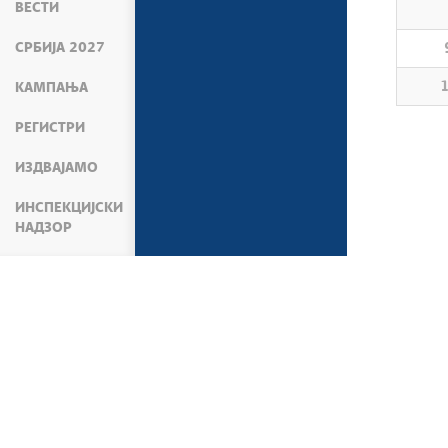
ВЕСТИ
СРБИЈА 2027
1
КАМПАЊА
РЕГИСТРИ
ИЗДВАЈАМО
ИНСПЕКЦИЈСКИ
НАДЗОР