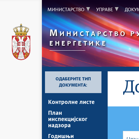
МИНИСТАРСТВО
УПРАВЕ
ДОКУ
М
ИНИСТАРСТВО Р
ЕНЕРГЕТИКЕ
ОДАБЕРИТЕ ТИП
Д
ДОКУМЕНТА:
Kонтролне листе
План
инспекцијског
надзора
Годишњи