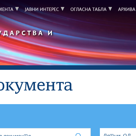
МЕНТА
ЈАВНИ ИНТЕРЕС
ОГЛАСНА ТАБЛА
АРХИВА
УДАРСТВА И
окумента