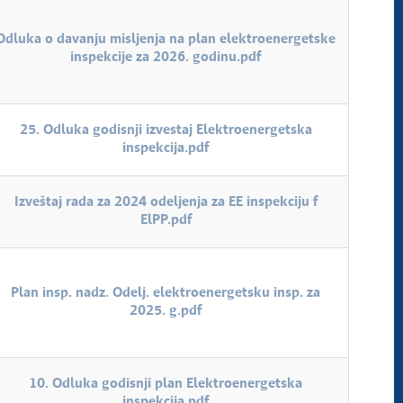
Odluka o davanju misljenja na plan elektroenergetske
inspekcije za 2026. godinu.pdf
25. Odluka godisnji izvestaj Elektroenergetska
inspekcija.pdf
Izveštaj rada za 2024 odeljenja za EE inspekciju f
ElPP.pdf
Plan insp. nadz. Odelj. elektroenergetsku insp. za
2025. g.pdf
10. Odluka godisnji plan Elektroenergetska
inspekcija.pdf