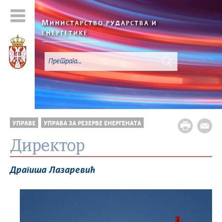
М
ИНИСТАРСТВО РУДАРСТВА И
ЕНЕРГЕТИКЕ
УПРАВЕ
УПРАВА ЗА РЕЗЕРВЕ ЕНЕРГЕНАТА
Директор
Драгиша Лазаревић