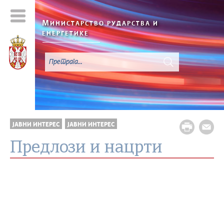
М
ИНИСТАРСТВО РУДАРСТВА И
ЕНЕРГЕТИКЕ
ЈАВНИ ИНТЕРЕС
ЈАВНИ ИНТЕРЕС
Предлози и нацрти