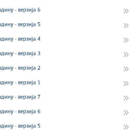
одину - верзија 6
одину - верзија 5
одину - верзија 4
одину - верзија 3
одину - верзија 2
одину - верзија 1
одину - верзија 7
одину - верзија 6
одину - верзија 5