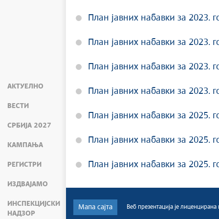
План јавних набавки за 2023. г
План јавних набавки за 2023. г
План јавних набавки за 2023. г
АКТУЕЛНО
План јавних набавки за 2023. г
ВЕСТИ
План јавних набавки за 2025. г
СРБИЈА 2027
План јавних набавки за 2025. г
КАМПАЊА
План јавних набавки за 2025. г
РЕГИСТРИ
ИЗДВАЈАМО
ИНСПЕКЦИЈСКИ
Мапа сајта
Веб презентација jе лиценциран
НАДЗОР