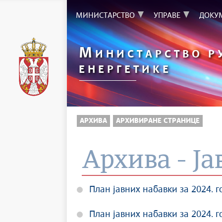
МИНИСТАРСТВО
УПРАВЕ
ДОКУ
М
ИНИСТАРСТВО Р
ЕНЕРГЕТИКЕ
АРХИВА
АРХИВИРАНЕ СТРАНИЦЕ
Архива - Ја
План јавних набавки за 2024. г
План јавних набавки за 2024. г