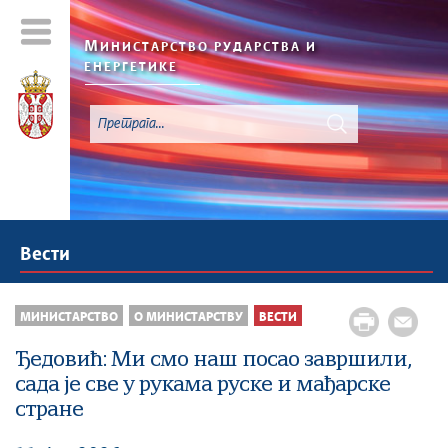
М
ИНИСТАРСТВО РУДАРСТВА И
ЕНЕРГЕТИКЕ
Вести
МИНИСТАРСТВО
О МИНИСТАРСТВУ
ВЕСТИ
Ђедовић: Ми смо наш посао завршили,
сада је све у рукама руске и мађарске
стране