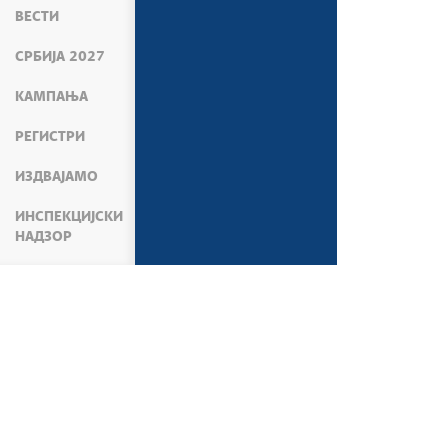
ВЕСТИ
СРБИЈА 2027
КАМПАЊА
РЕГИСТРИ
ИЗДВАЈАМО
ИНСПЕКЦИЈСКИ
НАДЗОР