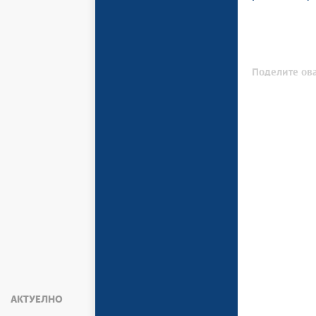
Поделите ова
АКТУЕЛНО