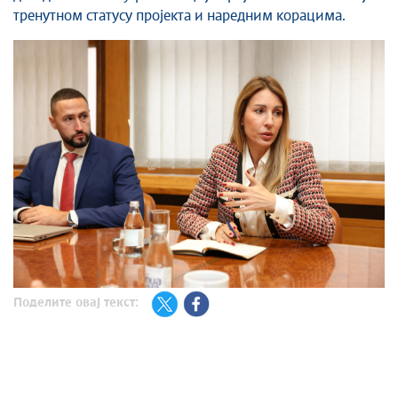
тренутном статусу пројекта и наредним корацима.
Поделите овај текст: