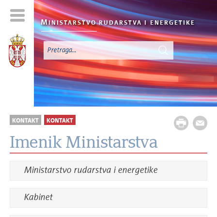
M
INISTARSTVO RUDARSTVA I
ENERGETIKE
KONTAKT
KONTAKT
Imenik Ministarstva
Ministarstvo rudarstva i energetike
Kabinet