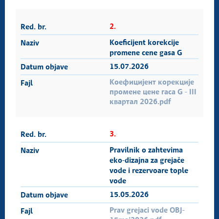
2.
Koeficijent korekcije
promene cene gasa G
15.07.2026
Коефицијент корекције
промене цене гаса G - III
квартал 2026.pdf
3.
Pravilnik o zahtevima
eko-dizajna za grejače
vode i rezervoare tople
vode
15.05.2026
Prav grejaci vode OBJ-