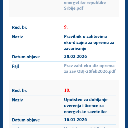
energetike republike
Srbije.pdf
9.
Pravilnik o zahtevima
eko-dizajna za opremu za
zavarivanje
25.02.2026
Prav zaht eko-diz oprema
za zav OBJ-25feb2026.pdf
10.
Uputstvo za dobijanje
uverenja i licence za
energetske savetnike
16.01.2026