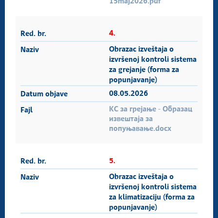
15maj2026.pdf
4.
Obrazac izveštaja o
izvršenoj kontroli sistema
za grejanje (forma za
popunjavanje)
08.05.2026
КС за грејање - Образац
извештаја за
попуњавање.docx
5.
Obrazac izveštaja o
izvršenoj kontroli sistema
za klimatizaciju (forma za
popunjavanje)