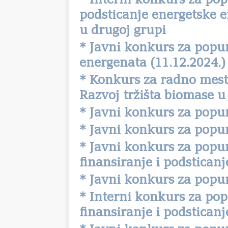
* Interni konkurs za pop
podsticanje energetske e
u drugoj grupi
* Javni konkurs za popu
energenata (11.12.2024.)
* Konkurs za radno mesto
Razvoj tržišta biomase u
* Javni konkurs za popun
* Javni konkurs za popun
* Javni konkurs za popu
finansiranje i podsticanj
* Javni konkurs za popun
* Interni konkurs za pop
finansiranje i podsticanj