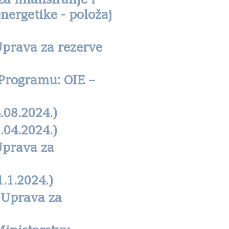
a finansiranje i
nergetike - položaj
Uprava za rezerve
 Programu: OIE –
.08.2024.)
.04.2024.)
Uprava za
.1.2024.)
 Uprava za