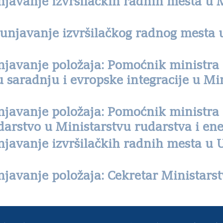
njavanje izvršilačkih radnih mesta u 
punjavanje izvršilačkog radnog mesta 
njavanje položaja: Pomoćnik ministra 
saradnju i evropske integracije u Mi
njavanje položaja: Pomoćnik ministra 
udarstvo u Ministarstvu rudarstva i en
javanje izvršilačkih radnih mesta u 
javanje položaja: Cekretar Ministarst