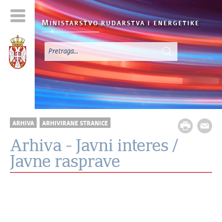
M
INISTARSTVO RUDARSTVA I
ENERGETIKE
ARHIVA
ARHIVIRANE STRANICE
Arhiva - Javni interes /
Javne rasprave