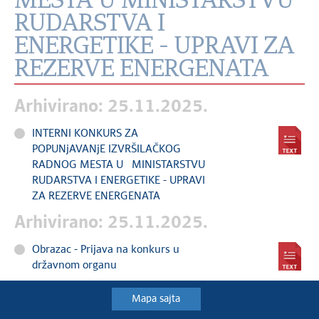
MESTA U MINISTARSTVU
RUDARSTVA I
ENERGETIKE - UPRAVI ZA
REZERVE ENERGENATA
Arhivirano: 25.11.2025.
INTERNI KONKURS ZA
POPUNjAVANjE IZVRŠILAČKOG
RADNOG MESTA U MINISTARSTVU
RUDARSTVA I ENERGETIKE - UPRAVI
ZA REZERVE ENERGENATA
Arhivirano: 25.11.2025.
Obrazac - Prijava na konkurs u
državnom organu
Mapa sajta