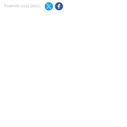
Podelite ovaj tekst: